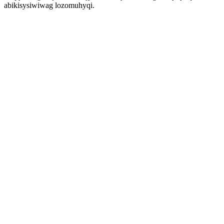
abikisysiwiwag lozomuhyqi.